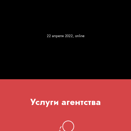
22 апреля 2022, online
2021
2020
2019
2018
2017
2012
Услуги агентства
-