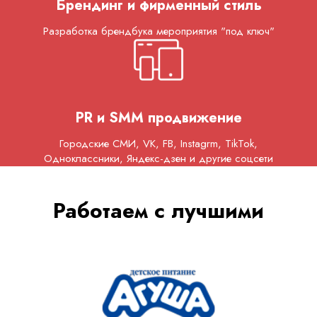
Брендинг и фирменный стиль
Разработка брендбука мероприятия "под ключ"
PR и SMM продвижение
Городские СМИ, VK, FB, Instagrm, TikTok,
Одноклассники, Яндекс-дзен и другие соцсети
Работаем с лучшими